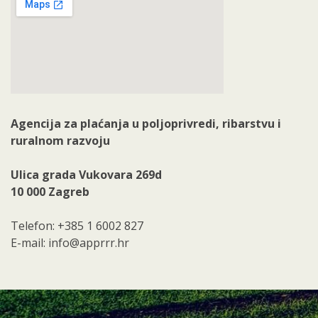
Agencija za plaćanja u poljoprivredi, ribarstvu i
ruralnom razvoju
Ulica grada Vukovara 269d
10 000 Zagreb
Telefon: +385 1 6002 827
E-mail: info@apprrr.hr