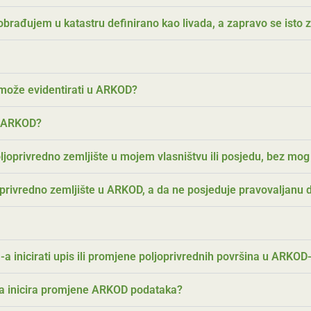
 obrađujem u katastru definirano kao livada, a zapravo se isto 
 može evidentirati u ARKOD?
 u ARKOD?
joprivredno zemljište u mojem vlasništvu ili posjedu, bez mog 
oprivredno zemljište u ARKOD, a da ne posjeduje pravovaljanu
-a inicirati upis ili promjene poljoprivrednih površina u ARKOD
ja inicira promjene ARKOD podataka?