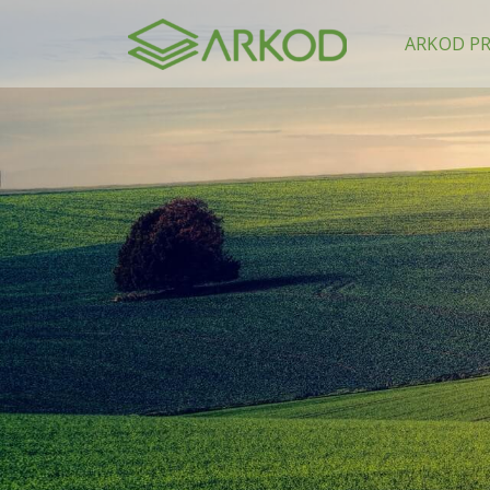
content
ARKOD P