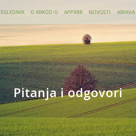
REGLEDNIK
O ARKOD-U
APPRRR
NOVOSTI
ARHIVA
Pitanja i odgovori