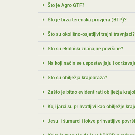
Što je Agro GTF?
Što je brza terenska provjera (BTP)?
Što su okolišno-osjetljivi trajni travnjaci?
Što su ekološki značajne površine?
Na koji način se uspostavljaju i održava
Što su obilježja krajobraza?
Zašto je bitno evidentirati obilježja kr
Koji jarci su prihvatljivi kao obilježje kr
Jesu li šumarci i lokve prihvatljive pov