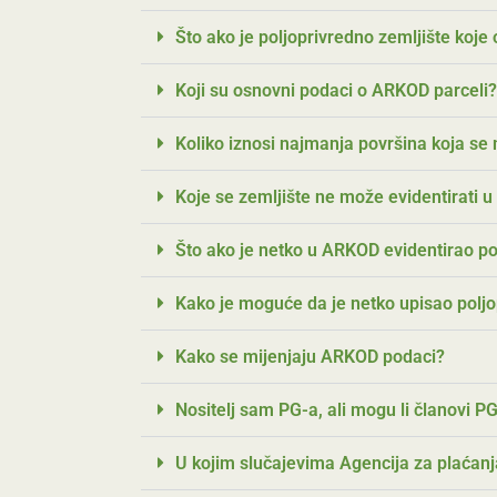
Što ako je poljoprivredno zemljište koje
Koji su osnovni podaci o ARKOD parceli?
Koliko iznosi najmanja površina koja se
Koje se zemljište ne može evidentirati
Što ako je netko u ARKOD evidentirao pol
Kako je moguće da je netko upisao polj
Kako se mijenjaju ARKOD podaci?
Nositelj sam PG-a, ali mogu li članovi PG
U kojim slučajevima Agencija za plaćan