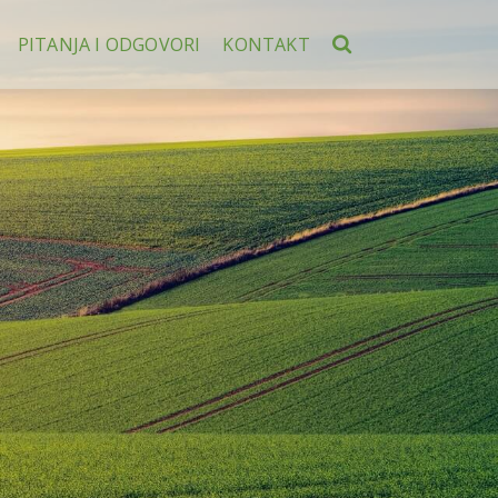
PITANJA I ODGOVORI
KONTAKT