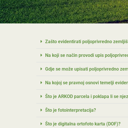
Zašto evidentirati poljoprivredno zemlj
Na koji se način provodi upis poljopriv
Gdje se može upisati poljoprivredno ze
Na kojoj se pravnoj osnovi temelji evid
Što je ARKOD parcela i poklapa li se nje
Što je fotointerpretacija?
Što je digitalna ortofoto karta (DOF)?