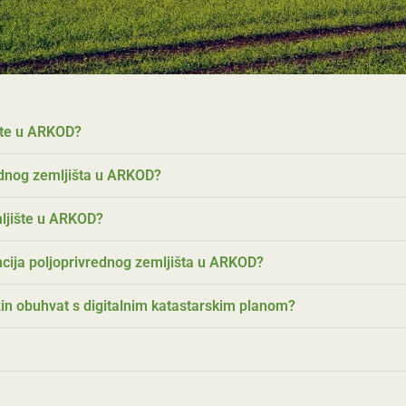
ište u ARKOD?
rednog zemljišta u ARKOD?
mljište u ARKOD?
encija poljoprivrednog zemljišta u ARKOD?
zin obuhvat s digitalnim katastarskim planom?