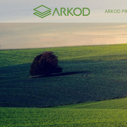
content
ARKOD P