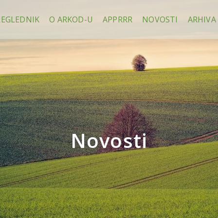
REGLEDNIK
O ARKOD-U
APPRRR
NOVOSTI
ARHIVA
Novosti