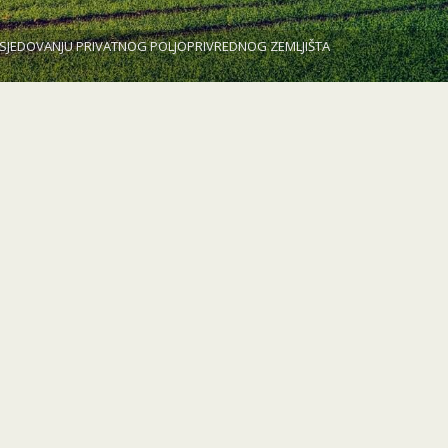
 POSJEDOVANJU PRIVATNOG POLJOPRIVREDNOG ZEMLJIŠTA
u