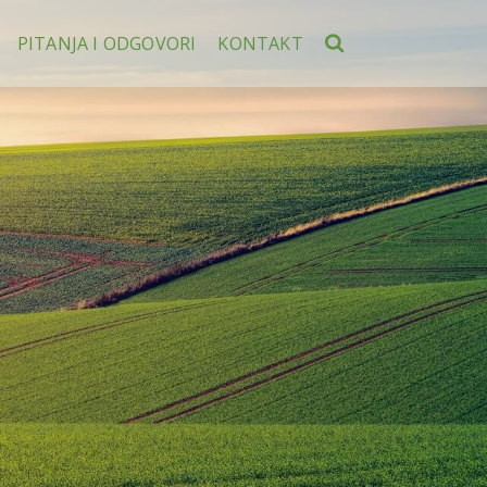
PITANJA I ODGOVORI
KONTAKT