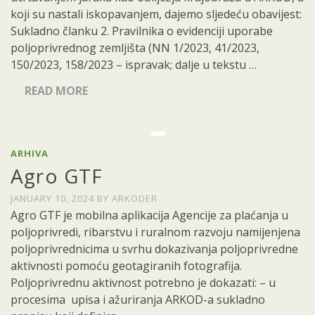
koji su nastali iskopavanjem, dajemo sljedeću obavijest:
Sukladno članku 2. Pravilnika o evidenciji uporabe
poljoprivrednog zemljišta (NN 1/2023, 41/2023,
150/2023, 158/2023 – ispravak; dalje u tekstu …
READ MORE
ARHIVA
Agro GTF
JANUARY 10, 2024
BY
ARKODER
Agro GTF je mobilna aplikacija Agencije za plaćanja u
poljoprivredi, ribarstvu i ruralnom razvoju namijenjena
poljoprivrednicima u svrhu dokazivanja poljoprivredne
aktivnosti pomoću geotagiranih fotografija.
Poljoprivrednu aktivnost potrebno je dokazati: – u
procesima upisa i ažuriranja ARKOD-a sukladno