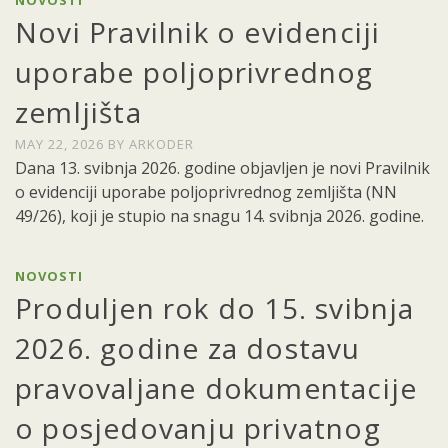
NOVOSTI
Novi Pravilnik o evidenciji
uporabe poljoprivrednog
zemljišta
MAY 22, 2026
BY
ARKODER
Dana 13. svibnja 2026. godine objavljen je novi Pravilnik
o evidenciji uporabe poljoprivrednog zemljišta (NN
49/26), koji je stupio na snagu 14. svibnja 2026. godine.
NOVOSTI
Produljen rok do 15. svibnja
2026. godine za dostavu
pravovaljane dokumentacije
o posjedovanju privatnog