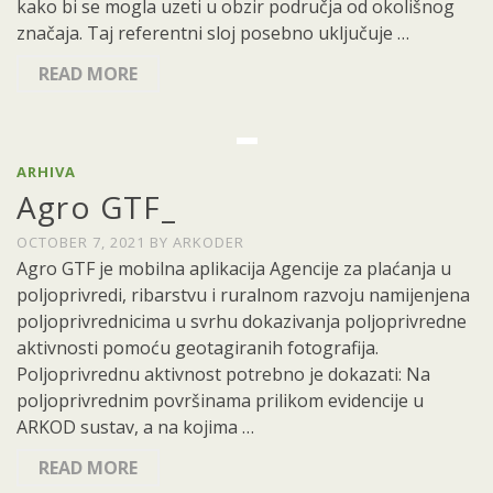
kako bi se mogla uzeti u obzir područja od okolišnog
značaja. Taj referentni sloj posebno uključuje …
READ MORE
ARHIVA
Agro GTF_
OCTOBER 7, 2021
BY
ARKODER
Agro GTF je mobilna aplikacija Agencije za plaćanja u
poljoprivredi, ribarstvu i ruralnom razvoju namijenjena
poljoprivrednicima u svrhu dokazivanja poljoprivredne
aktivnosti pomoću geotagiranih fotografija.
Poljoprivrednu aktivnost potrebno je dokazati: Na
poljoprivrednim površinama prilikom evidencije u
ARKOD sustav, a na kojima …
READ MORE