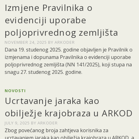
Izmjene Pravilnika o
evidenciji uporabe
poljoprivrednog zemljišta
NOVEMBER 24, 2025
BY
ARKODER
Dana 19. studenog 2025. godine objavljen je Pravilnik o
izmjenama i dopunama Pravilnika o evidenciji uporabe
poljoprivrednog zemljišta (NN 141/2025), koji stupa na
snagu 27. studenog 2025. godine.
NOVOSTI
Ucrtavanje jaraka kao
obilježje krajobraza u ARKOD
JULY 9, 2025
BY
ARKODER
Zbog povećanog broja zahtjeva korisnika za
ucrtavanjem jaraka kao obilježja krajobraza u ARKOD, a