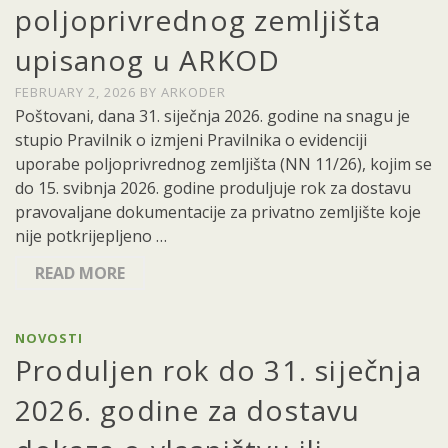
poljoprivrednog zemljišta
upisanog u ARKOD
FEBRUARY 2, 2026
BY
ARKODER
Poštovani, dana 31. siječnja 2026. godine na snagu je
stupio Pravilnik o izmjeni Pravilnika o evidenciji
uporabe poljoprivrednog zemljišta (NN 11/26), kojim se
do 15. svibnja 2026. godine produljuje rok za dostavu
pravovaljane dokumentacije za privatno zemljište koje
nije potkrijepljeno …
READ MORE
NOVOSTI
Produljen rok do 31. siječnja
2026. godine za dostavu