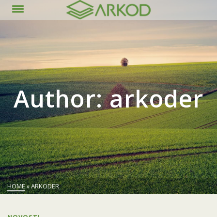
content
Author: arkoder
HOME
»
ARKODER