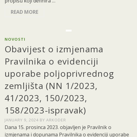
propisu koji definira …
READ MORE
NOVOSTI
Obavijest o izmjenama
Pravilnika o evidenciji
uporabe poljoprivrednog
zemljišta (NN 1/2023,
41/2023, 150/2023,
158/2023-ispravak)
JANUARY 9, 2024
BY
ARKODER
Dana 15. prosinca 2023. objavljen je Pravilnik o
izmjenama i dopunama Pravilnika o evidenciji uporabe