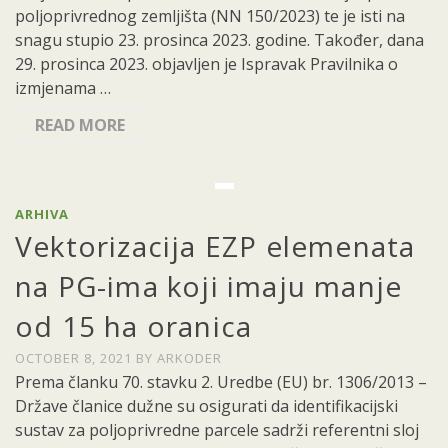
poljoprivrednog zemljišta (NN 150/2023) te je isti na
snagu stupio 23. prosinca 2023. godine. Također, dana
29. prosinca 2023. objavljen je Ispravak Pravilnika o
izmjenama …
READ MORE
ARHIVA
Vektorizacija EZP elemenata
na PG-ima koji imaju manje
od 15 ha oranica
OCTOBER 8, 2021
BY
ARKODER
Prema članku 70. stavku 2. Uredbe (EU) br. 1306/2013 –
Države članice dužne su osigurati da identifikacijski
sustav za poljoprivredne parcele sadrži referentni sloj