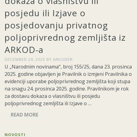
dokaza o vlasništvu ili
posjedu ili Izjave o
posjedovanju privatnog
poljoprivrednog zemljišta iz
ARKOD-a
DECEMBER 29, 2025
BY
ARKODER
U „Narodnim novinama“, broj 155/25, dana 23. prosinca
2025. godine objavljen je Pravilnik o izmjeni Pravilnika o
evidenciji uporabe poljoprivrednog zemljišta koji stupa
na snagu 24. prosinca 2025. godine. Pravilnikom je rok
za dostavu dokaza o vlasništvu ili posjedu
poljoprivrednog zemljišta ili Izjave o …
READ MORE
NOVOSTI