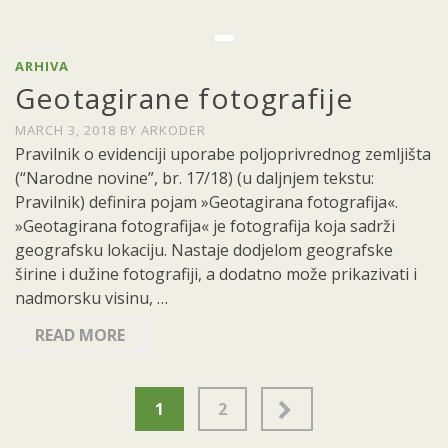
ARHIVA
Geotagirane fotografije
MARCH 3, 2018
BY
ARKODER
Pravilnik o evidenciji uporabe poljoprivrednog zemljišta
(“Narodne novine”, br. 17/18) (u daljnjem tekstu:
Pravilnik) definira pojam »Geotagirana fotografija«.
»Geotagirana fotografija« je fotografija koja sadrži
geografsku lokaciju. Nastaje dodjelom geografske
širine i dužine fotografiji, a dodatno može prikazivati i
nadmorsku visinu, …
READ MORE
Posts
1
2
pagination